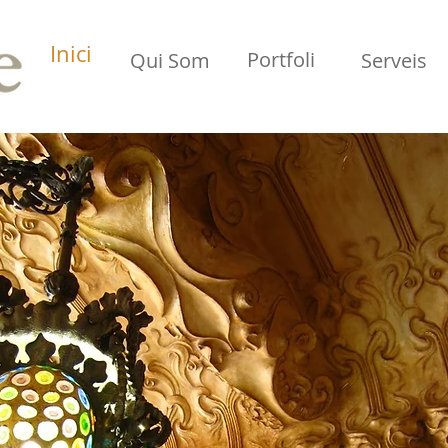
Inici
Portfoli
Qui Som
Serveis